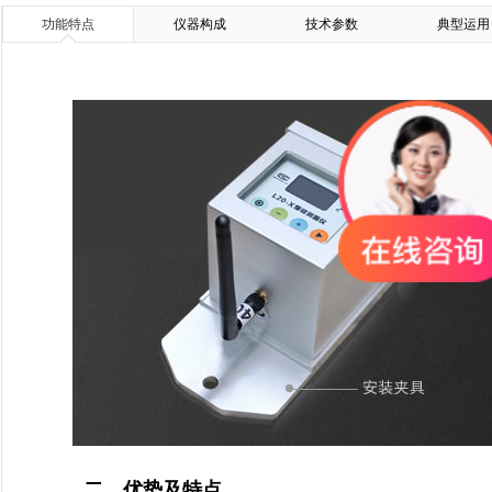
功能特点
交博科技2019年春节放假公告
仪器构成
- 2019-01-30 发布
技术参数
典型运用
交博科技2019年元旦放假公告
- 2018-12-29 发布
基于爆破测振仪到安全监测至自动化监测助力客户高效准确的监测
- 2
二、优势及特点