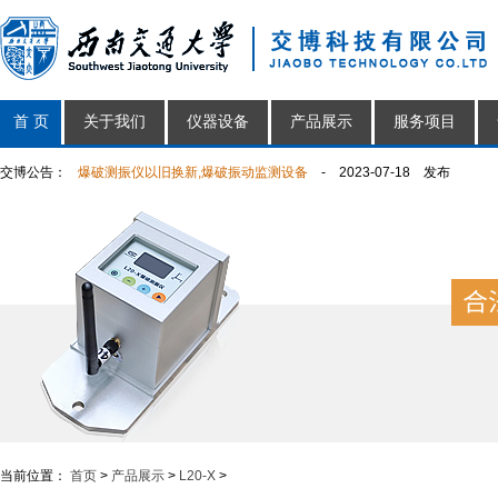
首 页
关于我们
仪器设备
产品展示
服务项目
交博公告：
爆破测振仪以旧换新,爆破振动监测设备
- 2023-07-18 发布
放假公告
- 2022-01-18 发布
交博祝您2022元旦快乐
- 2021-12-31 发布
交博科技2021年春节放假公告
- 2021-02-05 发布
交博复工通知
- 2020-03-04 发布
交博科技2020年春节放假公告
- 2020-01-20 发布
交博科技2019年端午放假公告
- 2019-06-06 发布
当前位置：
首页
>
产品展示
>
L20-X
>