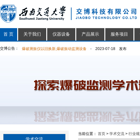
首 页
关于我们
仪器设备
产品展示
服务项目
交博公告：
爆破测振仪以旧换新,爆破振动监测设备
- 2023-07-18 发布
放假公告
- 2022-01-18 发布
交博祝您2022元旦快乐
- 2021-12-31 发布
交博科技2021年春节放假公告
- 2021-02-05 发布
交博复工通知
- 2020-03-04 发布
交博科技2020年春节放假公告
- 2020-01-20 发布
交博科技2019年端午放假公告
- 2019-06-06 发布
当前位置：
首页
>
学术交流
>
行业规
学术交流